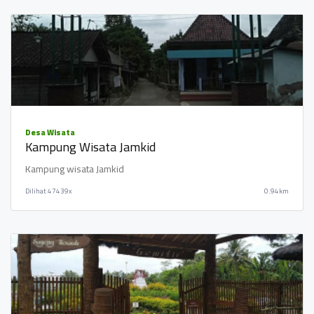
Desa Wisata
Kampung Wisata Jamkid
Kampung wisata Jamkid
Dilihat
47439x
0.94km