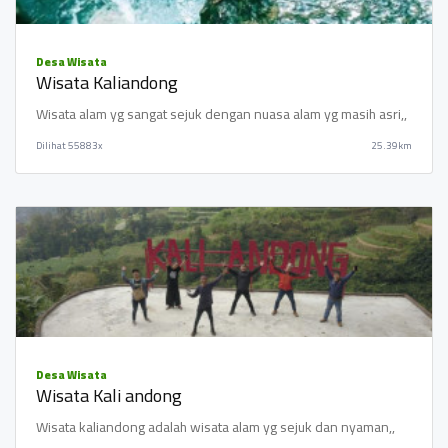
Desa Wisata
Wisata Kaliandong
Wisata alam yg sangat sejuk dengan nuasa alam yg masih asri,,
Dilihat
55883x
25.39km
Desa Wisata
Wisata Kali andong
Wisata kaliandong adalah wisata alam yg sejuk dan nyaman,,