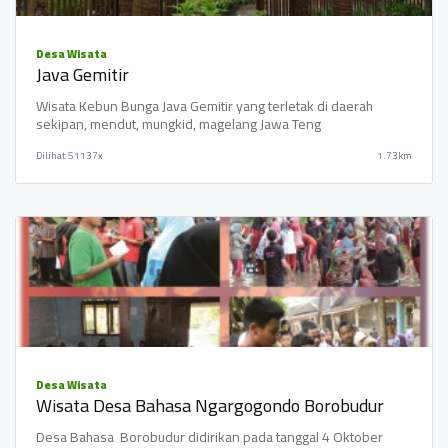
Desa Wisata
Java Gemitir
Wisata Kebun Bunga Java Gemitir yang terletak di daerah
sekipan, mendut, mungkid, magelang Jawa Teng
Dilihat
51137x
1.73km
Desa Wisata
Wisata Desa Bahasa Ngargogondo Borobudur
Desa Bahasa Borobudur didirikan pada tanggal 4 Oktober