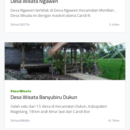
Desa Wisata Ngawen
Desa Ngawen terletak di Desa Ngawen Kecamatan Muntilan ,
Desa Wisata ini dengan maskot utama Candi N
Dilihat
50575x
5.49km
Desa Wisata
Desa Wisata Banyubiru Dukun
Salah satu dari 15 desa di Kecamatan Dukun, Kabupaten
Magelang, 18 km arah timur laut dari Candi Bor
Dilihat
69668x
10.76km