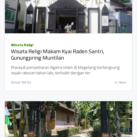
Wisata Religi
Wisata Religi Makam Kyai Raden Santri,
Gunungpring Muntilan
Riwayat penyebaran Agama Islam di Magelang berlangsung
sejak ratusan tahun lalu, terbukti dengan ter
Dilihat
76910x
6.19km