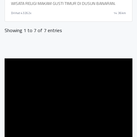
WISATA RELIGI MAKAM GUSTI TIMUR DI DUSUN BANARAN.
Dilihat
43262x
14.36km
Showing 1 to 7 of 7 entries