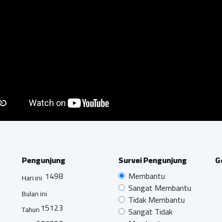
Pengunjung
Survei Pengunjung
G
1498
Membantu
Hari ini
Sangat Membantu
Bulan ini
Tidak Membantu
15123
Tahun
Sangat Tidak