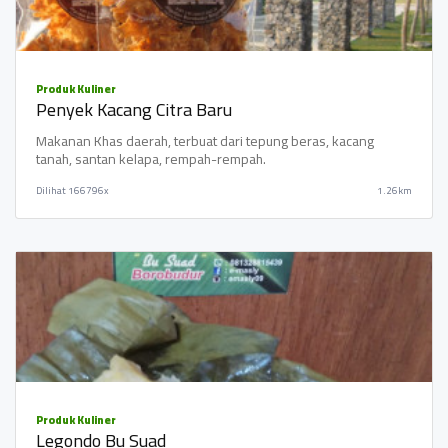
Produk Kuliner
Penyek Kacang Citra Baru
Makanan Khas daerah, terbuat dari tepung beras, kacang
tanah, santan kelapa, rempah-rempah.
Dilihat
166796x
1.26km
Produk Kuliner
Legondo Bu Suad