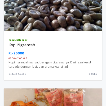
Produk Kuliner
Kopi Ngrancah
Rp 25000
08.00-17.00 WIB
Kopi ngrancah sangat beragam citarasanya, Dari rasa kecut
terpadu dengan legit dan aroma wangi jadi
Dilihat
423404x
0.00km