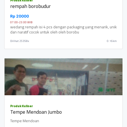
Produk Kuliner
rempah borobudur
Rp 20000
07.00-23.00 WIB
wedang rempah isi 4 pcs dengan packaging yang menarik, unik
dan naratif cocok untuk oleh oleh borobu
Dilihat
25358x
0.16km
Produk Kuliner
Tempe Mendoan Jumbo
Tempe Mendoan