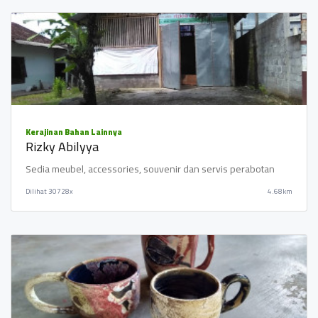
Kerajinan Bahan Lainnya
Rizky Abilyya
Sedia meubel, accessories, souvenir dan servis perabotan
Dilihat
30728x
4.68km