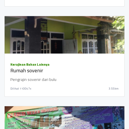
Kerajinan Bahan Lainnya
Rumah sovenir
Pengrajin sovenir dari bulu
Dilihat
110047x
3.55km