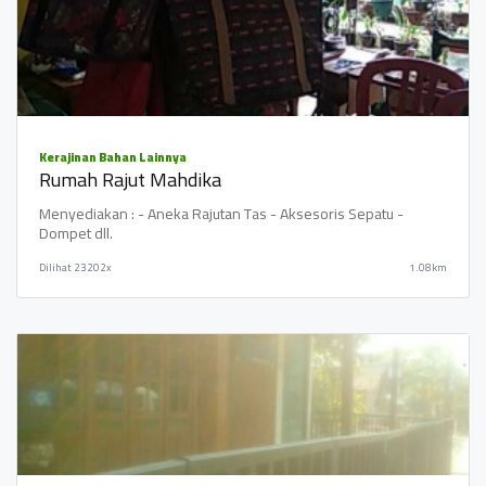
Kerajinan Bahan Lainnya
Rumah Rajut Mahdika
Menyediakan : - Aneka Rajutan Tas - Aksesoris Sepatu -
Dompet dll.
Dilihat
23202x
1.08km