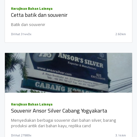
Kerajinan Bahan Lainnya
Cetta batik dan souvenir
Batik dan souvenir
Dilihat
31440x
2.60km
Kerajinan Bahan Lainnya
Souvenir Ansor Silver Cabang Yogyakarta
Menyediakan berbagai souvenir dari bahan silver, barang
produksi antik dari bahan kayu, replika cand
Dilihat
27989x
3.14km