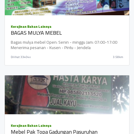
Kerajinan Bahan Lainnya
BAGAS MULYA MEBEL
Bagas mulya mebel Open: Senin - minggu Jam: 07:00-17:00
Menerima pesanan - Kusen - Pintu - Jendela
Dilihat
33404x
3.58km
Kerajinan Bahan Lainnya
Mebel Pak Topa Gadungan Pasuruhan