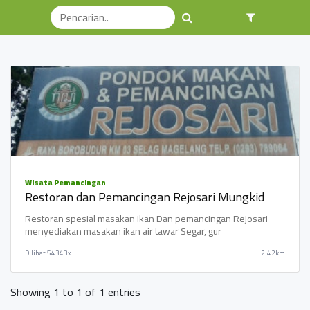
Sort By
Terbaru
Wisata Pemancingan
Restoran dan Pemancingan Rejosari Mungkid
Restoran spesial masakan ikan Dan pemancingan Rejosari
menyediakan masakan ikan air tawar Segar, gur
Dilihat
54343x
2.42km
Showing 1 to 1 of 1 entries