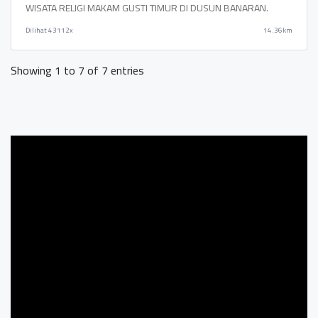
WISATA RELIGI MAKAM GUSTI TIMUR DI DUSUN BANARAN.
Dilihat
43112x
14.36km
Showing 1 to 7 of 7 entries