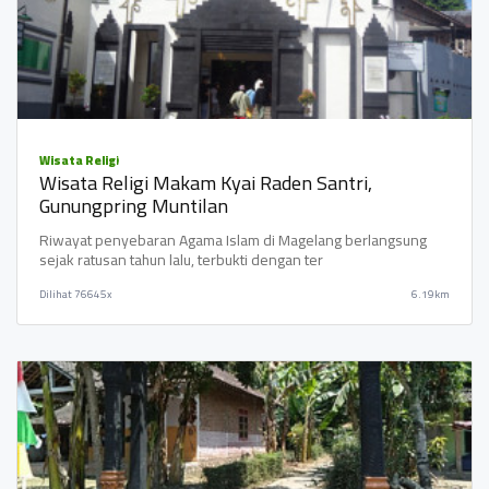
Wisata Religi
Wisata Religi Makam Kyai Raden Santri,
Gunungpring Muntilan
Riwayat penyebaran Agama Islam di Magelang berlangsung
sejak ratusan tahun lalu, terbukti dengan ter
Dilihat
76645x
6.19km