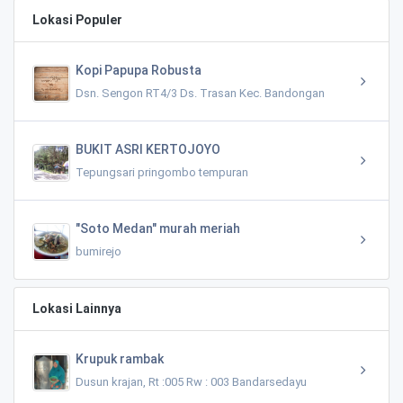
Lokasi Populer
Kopi Papupa Robusta
Dsn. Sengon RT4/3 Ds. Trasan Kec. Bandongan
BUKIT ASRI KERTOJOYO
Tepungsari pringombo tempuran
"Soto Medan" murah meriah
bumirejo
Lokasi Lainnya
Krupuk rambak
Dusun krajan, Rt :005 Rw : 003 Bandarsedayu