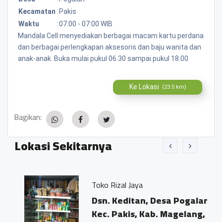
Kecamatan
:
Pakis
Waktu
:
07:00 - 07:00 WIB
Mandala Cell menyediakan berbagai macam kartu perdana
dan berbagai perlengkapan aksesoris dan baju wanita dan
anak-anak. Buka mulai pukul 06.30 sampai pukul 18.00
Ke Lokasi
(23.5 km)
Bagikan:
Lokasi Sekitarnya
Toko Rizal Jaya
Dsn. Keditan, Desa Pogalan,
Kec. Pakis, Kab. Magelang,