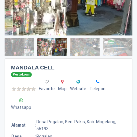
MANDALA CELL
Pertokoan
Favorite
Map
Website
Telepon
Whatsapp
Desa Pogalan, Kec. Pakis, Kab. Magelang,
Alamat
:
56193
Desa
:
Pogalan