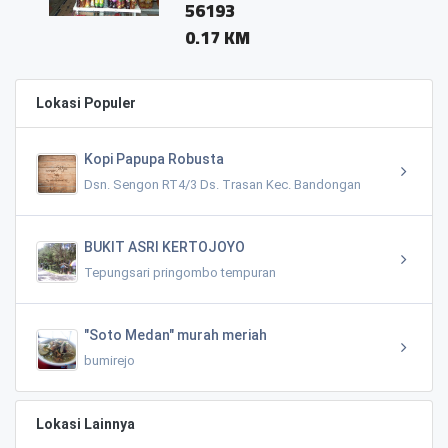
56193
0.17 KM
Lokasi Populer
Kopi Papupa Robusta
Dsn. Sengon RT4/3 Ds. Trasan Kec. Bandongan
BUKIT ASRI KERTOJOYO
Tepungsari pringombo tempuran
"Soto Medan" murah meriah
bumirejo
Lokasi Lainnya