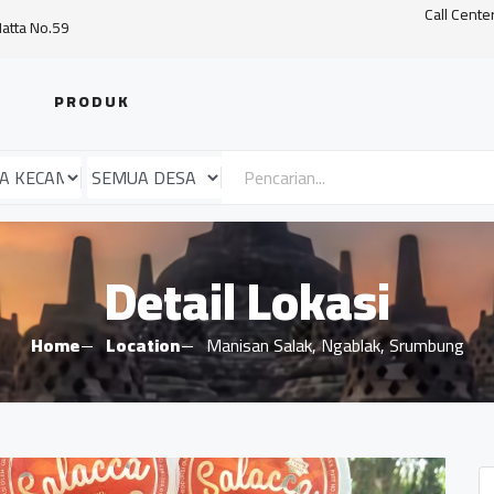
Call Cente
Hatta No.59
PRODUK
Detail Lokasi
Home
Location
Manisan Salak, Ngablak, Srumbung