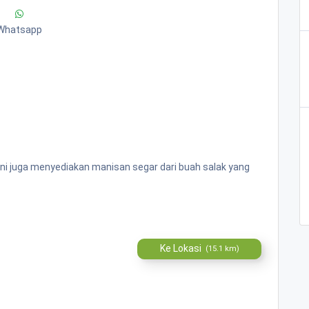
Whatsapp
ini juga menyediakan manisan segar dari buah salak yang
Ke Lokasi
(15.1 km)