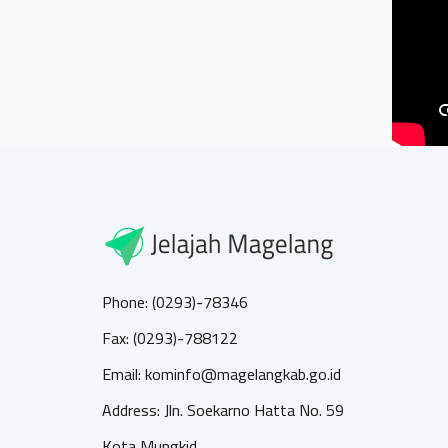
Phone: (0293)-78346
Fax: (0293)-788122
Email: kominfo@magelangkab.go.id
Address: Jln. Soekarno Hatta No. 59
Kota Mungkid