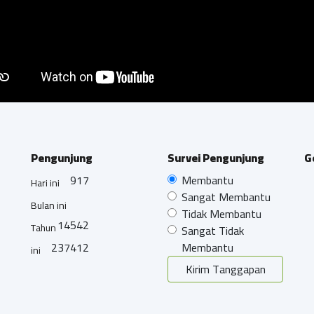
Pengunjung
Survei Pengunjung
G
917
Membantu
Hari ini
Sangat Membantu
Bulan ini
Tidak Membantu
14542
Tahun
Sangat Tidak
237412
Membantu
ini
Kirim Tanggapan