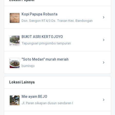
Kopi Papupa Robusta
Dsn. Sengon RT4/3 Ds. Trasan Kec. Bandongan
BUKIT ASRI KERTOJOYO
Tepungsari pringombo tempuran
"Soto Medan" murah meriah
bumirejo
Lokasi Lainnya
Mie ayam BEJO
Jl. Paren sikepan dusun sendaren I