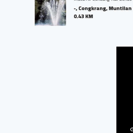
-, Congkrang,
0.28 KM