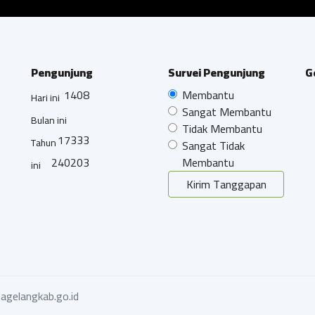
Pengunjung
Survei Pengunjung
G
1408
Membantu
Hari ini
Sangat Membantu
Bulan ini
Tidak Membantu
17333
Tahun
Sangat Tidak
240203
Membantu
ini
Kirim Tanggapan
agelangkab.go.id