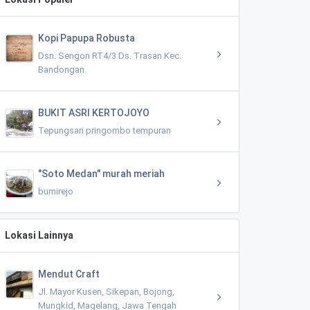
Kopi Papupa Robusta
Dsn. Sengon RT4/3 Ds. Trasan Kec.
Bandongan
BUKIT ASRI KERTOJOYO
Tepungsari pringombo tempuran
"Soto Medan" murah meriah
bumirejo
Lokasi Lainnya
Mendut Craft
Jl. Mayor Kusen, Sikepan, Bojong,
Mungkid, Magelang, Jawa Tengah