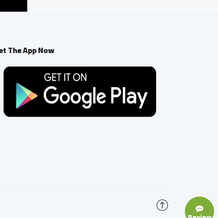
et The App Now
Review