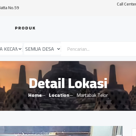
Call Cente
Hatta No.59
PRODUK
Detail Lokasi
Home
Location
Martabak Telor