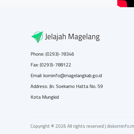
Phone: (0293)-78346
Fax: (0293)-788122
Email: kominfo@magelangkab.go.id
Address: Jln. Soekarno Hatta No. 59
Kota Mungkid
Copyright ©
2026 All rights reserved |
diskominfo.m