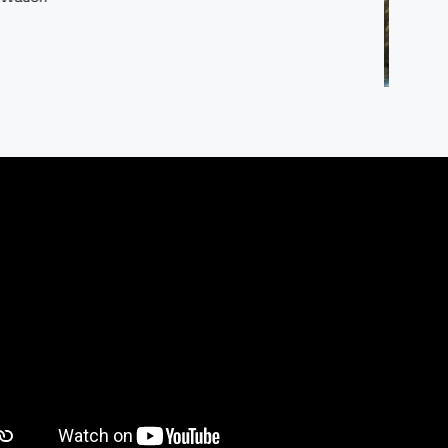
 Muntilan