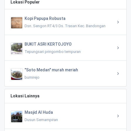
Lokasi Populer
Kopi Papupa Robusta
Dsn. Sengon RT4/3 Ds. Trasan Kec. Bandongan
BUKIT ASRI KERTOJOYO
Tepungsari pringombo tempuran
"Soto Medan" murah meriah
bumirejo
Lokasi Lainnya
Masjid Al Huda
Dusun Semampiran