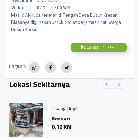
Waktu
:
07:00 - 07:00 WIB
Masjid Al-Huda terletak di Tengah Desa Dusun Kresan.
Biasanya digunakan untuk sholat berjamaah dari warga
Dusun Kresan
Ke Lokasi
(13.7 km)
Bagikan:
Lokasi Sekitarnya
g
Pisang Bugil
Kresan
0.12 KM