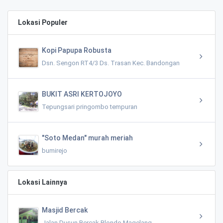
Lokasi Populer
Kopi Papupa Robusta
Dsn. Sengon RT4/3 Ds. Trasan Kec. Bandongan
BUKIT ASRI KERTOJOYO
Tepungsari pringombo tempuran
"Soto Medan" murah meriah
bumirejo
Lokasi Lainnya
Masjid Bercak
Jalan Dusun Bercak Blondo Magelang