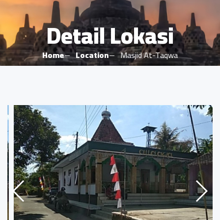
Detail Lokasi
Home
Location
Masjid At-Taqwa