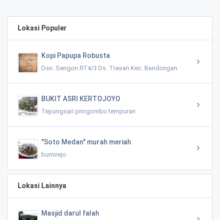
Lokasi Populer
Kopi Papupa Robusta
Dsn. Sengon RT4/3 Ds. Trasan Kec. Bandongan
BUKIT ASRI KERTOJOYO
Tepungsari pringombo tempuran
"Soto Medan" murah meriah
bumirejo
Lokasi Lainnya
Masjid darul falah