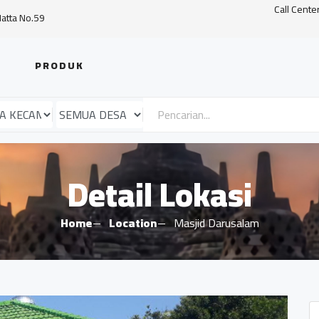
Call Cente
Hatta No.59
PRODUK
Detail Lokasi
Home
Location
Masjid Darusalam