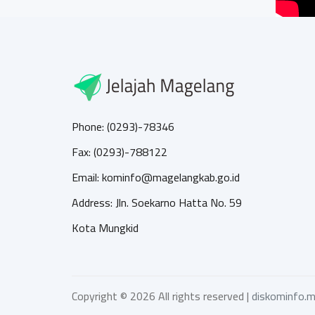
Phone: (0293)-78346
Fax: (0293)-788122
Email: kominfo@magelangkab.go.id
Address: Jln. Soekarno Hatta No. 59
Kota Mungkid
Copyright ©
2026 All rights reserved |
diskominfo.m