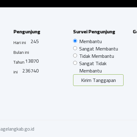
Pengunjung
Survei Pengunjung
G
245
Membantu
Hari ini
Sangat Membantu
Bulan ini
Tidak Membantu
13870
Tahun
Sangat Tidak
236740
Membantu
ini
Kirim Tanggapan
agelangkab.go.id