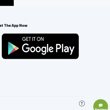
et The App Now
Review