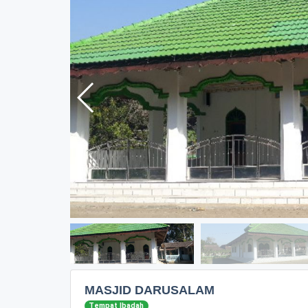
MASJID DARUSALAM
Tempat Ibadah