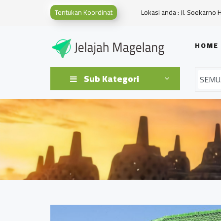
Tentukan Koordinat
Lokasi anda : Jl. Soekarno 
HOME
Sub Kategori