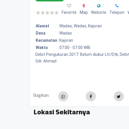
Favorite
Map
Website
Telepon
Alamat
:
Wadas, Wadas, Kajoran
Desa
:
Wadas
Kecamatan
:
Kajoran
Waktu
:
07:00 - 07:00 WIB
Debit Pengukuran 2017: Belum diukur Ltr/Dtk, Debit 
Sdr. Ahmad
Bagikan:
Lokasi Sekitarnya