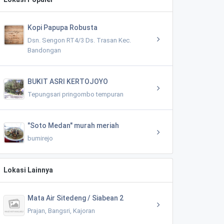
Kopi Papupa Robusta
Dsn. Sengon RT4/3 Ds. Trasan Kec.
Bandongan
BUKIT ASRI KERTOJOYO
Tepungsari pringombo tempuran
"Soto Medan" murah meriah
bumirejo
Lokasi Lainnya
Mata Air Sitedeng / Siabean 2
Prajan, Bangsri, Kajoran