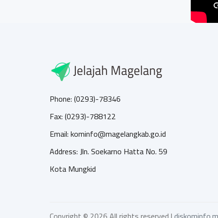
Phone: (0293)-78346
Fax: (0293)-788122
Email: kominfo@magelangkab.go.id
Address: Jln. Soekarno Hatta No. 59
Kota Mungkid
Copyright ©
2026 All rights reserved |
diskominfo.m