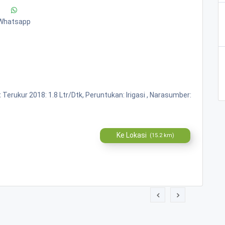
Whatsapp
Terukur 2018: 1.8 Ltr/Dtk, Peruntukan: Irigasi , Narasumber:
Ke Lokasi
(15.2 km)