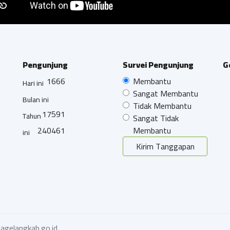
Pengunjung
Survei Pengunjung
G
1666
Membantu
Hari ini
Sangat Membantu
Bulan ini
Tidak Membantu
17591
Tahun
Sangat Tidak
240461
Membantu
ini
Kirim Tanggapan
agelangkab.go.id