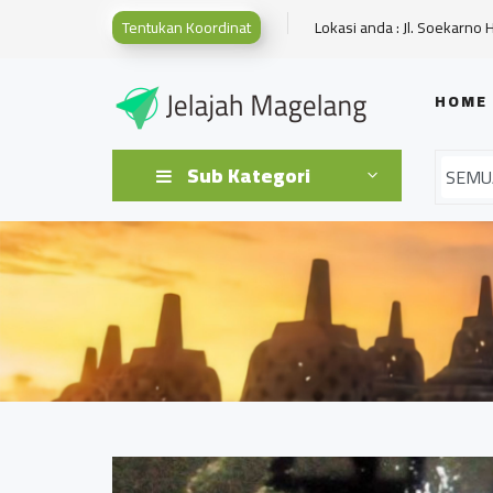
Tentukan Koordinat
Lokasi anda : Jl. Soekarno 
HOME
Sub Kategori