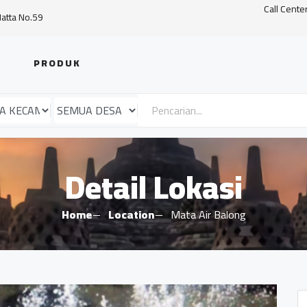
Call Cente
Hatta No.59
PRODUK
Detail Lokasi
Home
Location
Mata Air Balong