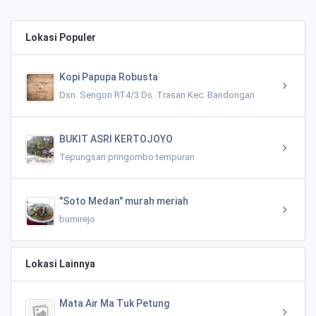
Lokasi Populer
Kopi Papupa Robusta
Dsn. Sengon RT4/3 Ds. Trasan Kec. Bandongan
BUKIT ASRI KERTOJOYO
Tepungsari pringombo tempuran
"Soto Medan" murah meriah
bumirejo
Lokasi Lainnya
Mata Air Ma Tuk Petung