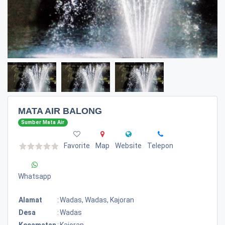
MATA AIR BALONG
Sumber Mata Air
Favorite
Map
Website
Telepon
Whatsapp
Alamat
:
Wadas, Wadas, Kajoran
Desa
:
Wadas
Kecamatan
:
Kajoran