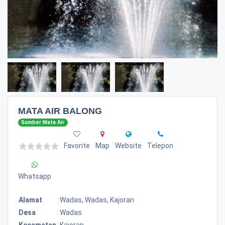
MATA AIR BALONG
Sumber Mata Air
Favorite
Map
Website
Telepon
Whatsapp
Alamat
:
Wadas, Wadas, Kajoran
Desa
:
Wadas
Kecamatan
:
Kajoran