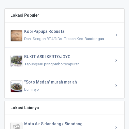
Lokasi Populer
Kopi Papupa Robusta
Dsn. Sengon RT4/3 Ds. Trasan Kec. Bandongan
BUKIT ASRI KERTOJOYO
Tepungsari pringombo tempuran
"Soto Medan" murah meriah
bumirejo
Lokasi Lainnya
Mata Air Sidandang / Sidadang