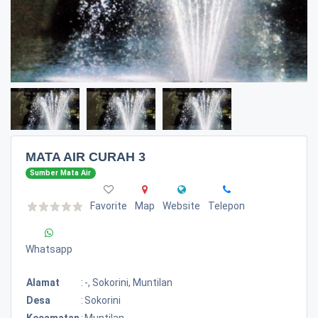
MATA AIR CURAH 3
Sumber Mata Air
Favorite
Map
Website
Telepon
Whatsapp
Alamat
:
-, Sokorini, Muntilan
Desa
:
Sokorini
Kecamatan
:
Muntilan