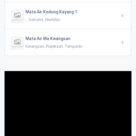
Mata Air Kedung Kayang 1
-, Sokorini, Muntilan
Mata Air Ma Kwangsan
Kwangsan, Prajeksari, Tempuran