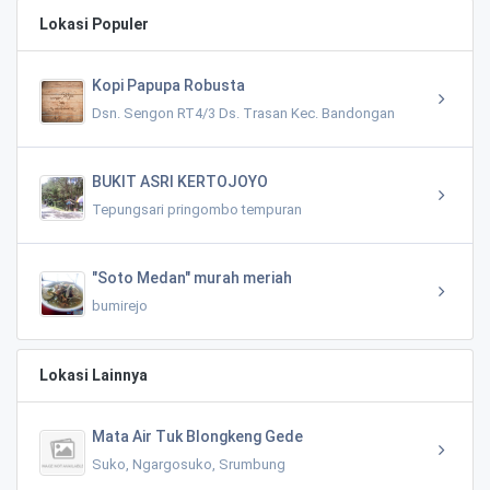
Lokasi Populer
Kopi Papupa Robusta
Dsn. Sengon RT4/3 Ds. Trasan Kec. Bandongan
BUKIT ASRI KERTOJOYO
Tepungsari pringombo tempuran
"Soto Medan" murah meriah
bumirejo
Lokasi Lainnya
Mata Air Tuk Blongkeng Gede
Suko, Ngargosuko, Srumbung