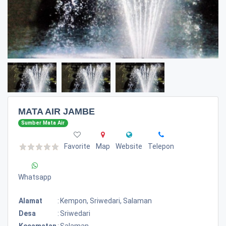
MATA AIR JAMBE
Sumber Mata Air
Favorite
Map
Website
Telepon
Whatsapp
Alamat
:
Kempon, Sriwedari, Salaman
Desa
:
Sriwedari
Kecamatan
:
Salaman