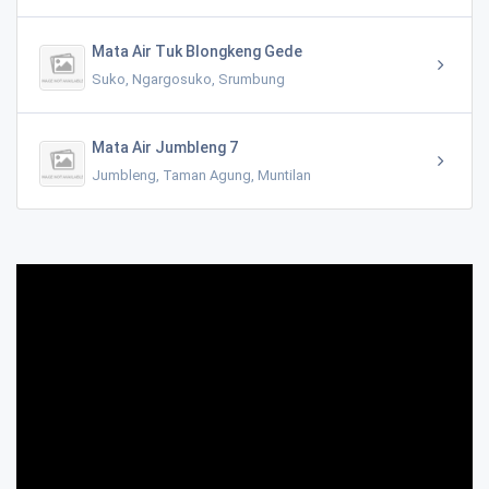
Mata Air Tuk Blongkeng Gede
Suko, Ngargosuko, Srumbung
Mata Air Jumbleng 7
Jumbleng, Taman Agung, Muntilan