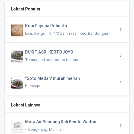
Lokasi Populer
Kopi Papupa Robusta
Dsn. Sengon RT4/3 Ds. Trasan Kec. Bandongan
BUKIT ASRI KERTOJOYO
Tepungsari pringombo tempuran
"Soto Medan" murah meriah
bumirejo
Lokasi Lainnya
Mata Air Sendang Kali Bendo Wadon
-, Congkrang, Muntilan