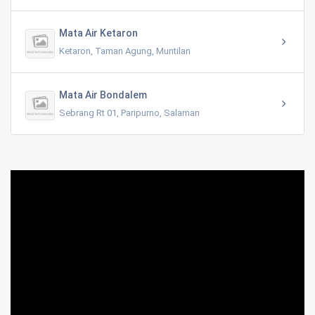
Mata Air Ketaron
Ketaron, Taman Agung, Muntilan
Mata Air Bondalem
Sebrang Rt 01, Paripurno, Salaman