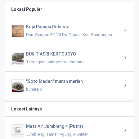
Lokasi Populer
Kopi Papupa Robusta
Dsn. Sengon RT4/3 Ds. Trasan Kec. Bandongan
BUKIT ASRI KERTOJOYO
Tepungsari pringombo tempuran
"Soto Medan" murah meriah
bumirejo
Lokasi Lainnya
Mata Air Jumbleng 4 (Putra)
Jumbleng, Taman Agung, Muntilan