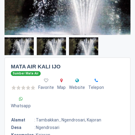
MATA AIR KALI IJO
Sumber Mata Air
Favorite
Map
Website
Telepon
Whatsapp
Alamat
:
Tambakkan , Ngendrosari, Kajoran
Desa
:
Ngendrosari
Kecamatan
:
Kajoran