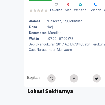
Favorite
Map
Website
Telepon
Alamat
:
Pasekan, Keji, Muntilan
Desa
:
Keji
Kecamatan
:
Muntilan
Waktu
:
07:00 - 07:00 WIB
Debit Pengukuran 2017: 6,6 Ltr/Dtk, Debit Teruku
Cuci, Narasumber: Muhyasro
Bagikan:
Lokasi Sekitarnya