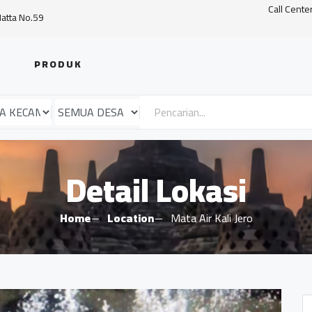
Call Cente
Hatta No.59
PRODUK
Detail Lokasi
Home
Location
Mata Air Kali Jero