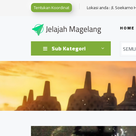
Tentukan Koordinat
Lokasi anda : Jl. Soekarno 
HOME
Sub Kategori