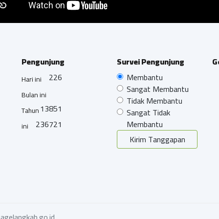
Pengunjung
Survei Pengunjung
G
226
Membantu
Hari ini
Sangat Membantu
Bulan ini
Tidak Membantu
13851
Tahun
Sangat Tidak
236721
Membantu
ini
Kirim Tanggapan
agelangkab.go.id