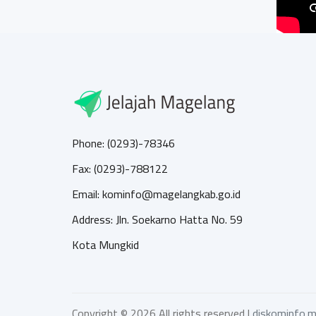
Phone: (0293)-78346
Fax: (0293)-788122
Email: kominfo@magelangkab.go.id
Address: Jln. Soekarno Hatta No. 59
Kota Mungkid
Copyright ©
2026 All rights reserved |
diskominfo.m