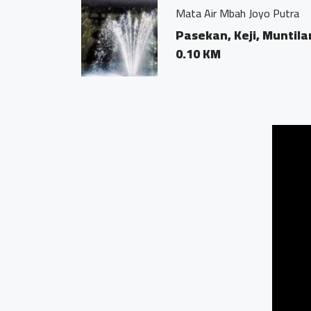
Mata Air Mbah Joyo Putra
Pasekan, Keji, Muntila
0.10 KM