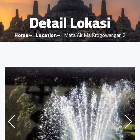
Detail Lokasi
Home
Location
Mata Air Ma Krogowangan 2