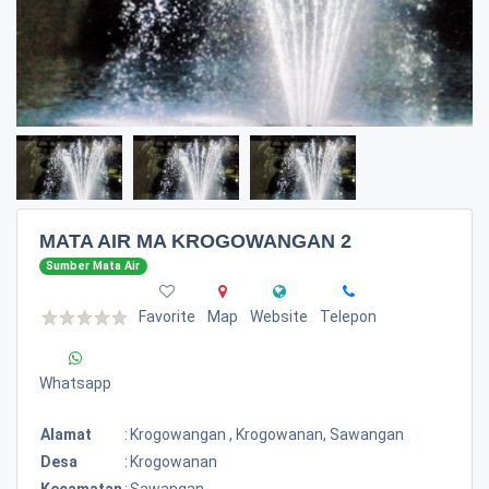
MATA AIR MA KROGOWANGAN 2
Sumber Mata Air
Favorite
Map
Website
Telepon
Whatsapp
Alamat
:
Krogowangan , Krogowanan, Sawangan
Desa
:
Krogowanan
Kecamatan
:
Sawangan