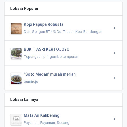
Lokasi Populer
Kopi Papupa Robusta
Dsn. Sengon RT4/3 Ds. Trasan Kec. Bandongan
BUKIT ASRI KERTOJOYO
Tepungsari pringombo tempuran
"Soto Medan" murah meriah
bumirejo
Lokasi Lainnya
Mata Air Kalibening
Payaman, Payaman, Secang