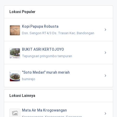
Lokasi Populer
Kopi Papupa Robusta
Dsn. Sengon RT4/3 Ds. Trasan Kec. Bandongan
BUKIT ASRI KERTOJOYO
Tepungsari pringombo tempuran
"Soto Medan" murah meriah
bumirejo
Lokasi Lainnya
Mata Air Ma Krogowangan
Krogowangan, Krogowanan, Sawangan