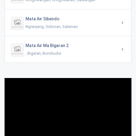
Mata Air Sibendo
Ngranjang, Sidosari, Salaman
Mata Air Ma Bigaran 2
, Bigaran, Borobudur