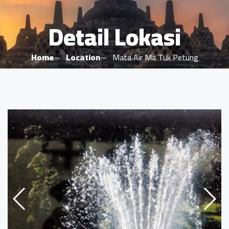
Detail Lokasi
Home
Location
Mata Air Ma Tuk Petung