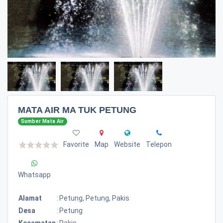
MATA AIR MA TUK PETUNG
Sumber Mata Air
Favorite
Map
Website
Telepon
Whatsapp
Alamat
:
Petung, Petung, Pakis
Desa
:
Petung
Kecamatan
:
Pakis