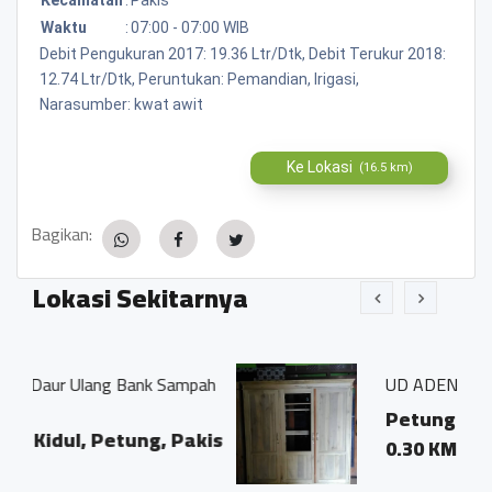
Waktu
:
07:00 - 07:00 WIB
Debit Pengukuran 2017: 19.36 Ltr/Dtk, Debit Terukur 2018:
12.74 Ltr/Dtk, Peruntukan: Pemandian, Irigasi,
Narasumber: kwat awit
Ke Lokasi
(16.5 km)
Bagikan:
Lokasi Sekitarnya
ank Sampah
UD ADEN KR
Petung Kidul, Petung
ng, Pakis
0.30 KM