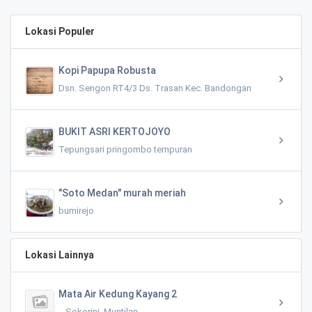
Lokasi Populer
Kopi Papupa Robusta
Dsn. Sengon RT4/3 Ds. Trasan Kec. Bandongan
BUKIT ASRI KERTOJOYO
Tepungsari pringombo tempuran
"Soto Medan" murah meriah
bumirejo
Lokasi Lainnya
Mata Air Kedung Kayang 2
-, Sokorini, Muntilan