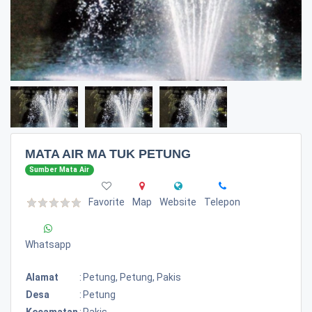
MATA AIR MA TUK PETUNG
Sumber Mata Air
Favorite
Map
Website
Telepon
Whatsapp
Alamat
:
Petung, Petung, Pakis
Desa
:
Petung
Kecamatan
:
Pakis