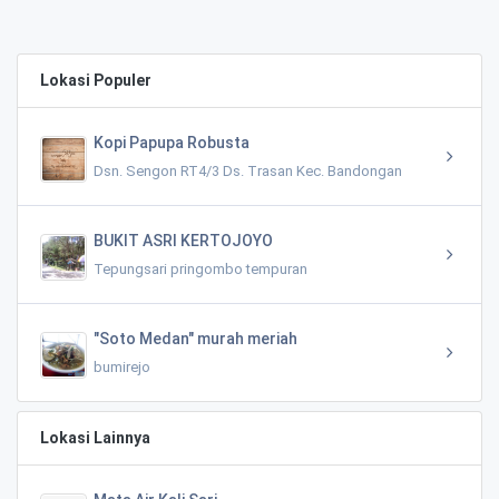
Lokasi Populer
Kopi Papupa Robusta
Dsn. Sengon RT4/3 Ds. Trasan Kec. Bandongan
BUKIT ASRI KERTOJOYO
Tepungsari pringombo tempuran
"Soto Medan" murah meriah
bumirejo
Lokasi Lainnya