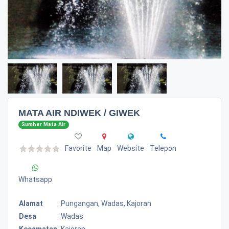
MATA AIR NDIWEK / GIWEK
Sumber Mata Air
Favorite
Map
Website
Telepon
Whatsapp
Alamat
:
Pungangan, Wadas, Kajoran
Desa
:
Wadas
Kecamatan
:
Kajoran