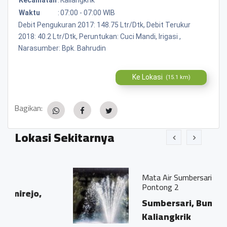
Waktu
:
07:00 - 07:00 WIB
Debit Pengukuran 2017: 148.75 Ltr/Dtk, Debit Terukur
2018: 40.2 Ltr/Dtk, Peruntukan: Cuci Mandi, Irigasi ,
Narasumber: Bpk. Bahrudin
Ke Lokasi
(15.1 km)
Bagikan:
Lokasi Sekitarnya
Mata Air Sumbersari Setri / Tuk
Pontong 2
Sumbersari, Bumirejo,
Kaliangkrik