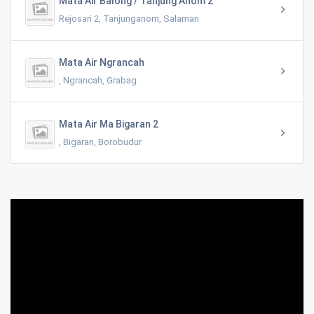
Mata Air Balong / Tanjung Anom 2
Rejosari 2, Tanjunganom, Salaman
Mata Air Ngrancah
, Ngrancah, Grabag
Mata Air Ma Bigaran 2
, Bigaran, Borobudur