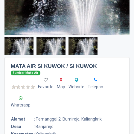
MATA AIR SI KUWOK / SI KUWOK
Sumber Mata Air
Favorite
Map
Website
Telepon
Whatsapp
Alamat
:
Temanggal 2, Bumirejo, Kaliangkrik
Desa
:
Banjarejo
Kecamatan
:
Kaliangkrik