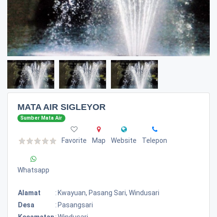
MATA AIR SIGLEYOR
Sumber Mata Air
Favorite
Map
Website
Telepon
Whatsapp
Alamat
:
Kwayuan, Pasang Sari, Windusari
Desa
:
Pasangsari
Kecamatan
:
Windusari