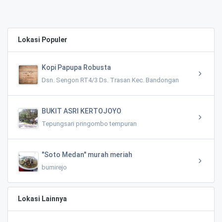
Lokasi Populer
Kopi Papupa Robusta
Dsn. Sengon RT4/3 Ds. Trasan Kec. Bandongan
BUKIT ASRI KERTOJOYO
Tepungsari pringombo tempuran
"Soto Medan" murah meriah
bumirejo
Lokasi Lainnya