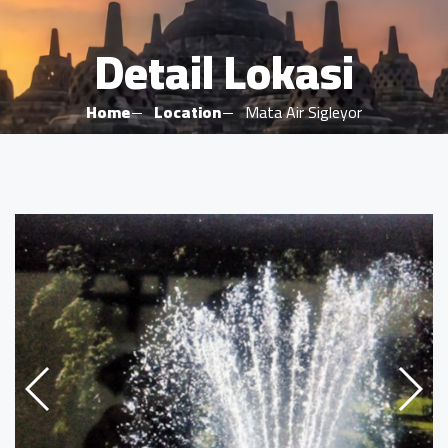
Detail Lokasi
Home
Location
Mata Air Sigleyor