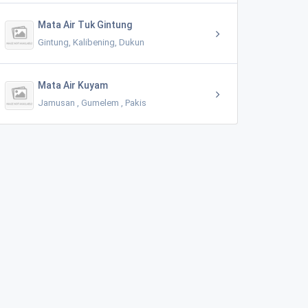
Mata Air Tuk Gintung
Gintung, Kalibening, Dukun
Mata Air Kuyam
Jamusan , Gumelem , Pakis
Mata Air Buntung