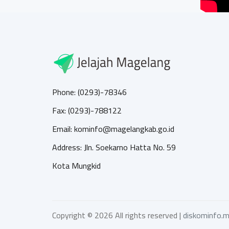
Phone: (0293)-78346
Fax: (0293)-788122
Email: kominfo@magelangkab.go.id
Address: Jln. Soekarno Hatta No. 59
Kota Mungkid
Copyright ©
2026 All rights reserved |
diskominfo.m