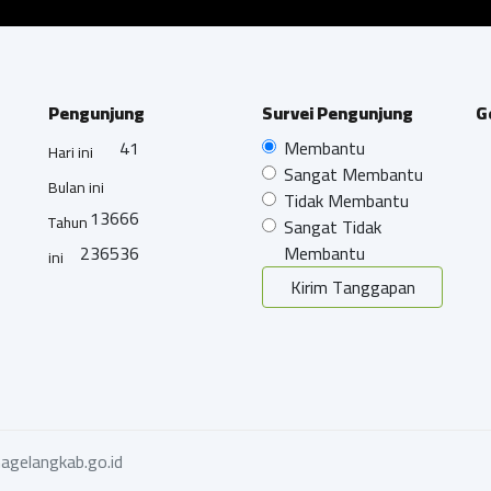
Pengunjung
Survei Pengunjung
G
41
Membantu
Hari ini
Sangat Membantu
Bulan ini
Tidak Membantu
13666
Tahun
Sangat Tidak
236536
Membantu
ini
Kirim Tanggapan
agelangkab.go.id