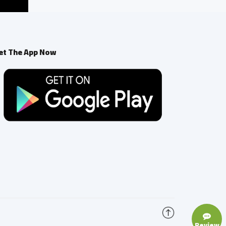
et The App Now
Review