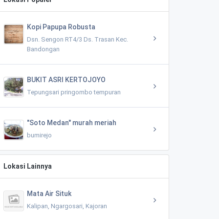
Kopi Papupa Robusta
Dsn. Sengon RT4/3 Ds. Trasan Kec.
Bandongan
BUKIT ASRI KERTOJOYO
Tepungsari pringombo tempuran
"Soto Medan" murah meriah
bumirejo
Lokasi Lainnya
Mata Air Situk
Kalipan, Ngargosari, Kajoran