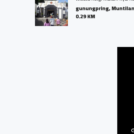
gunungpring, Muntila
0.29 KM