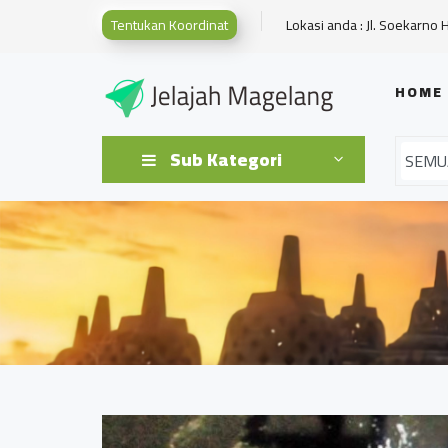
Tentukan Koordinat
Lokasi anda : Jl. Soekarno 
HOME
Sub Kategori