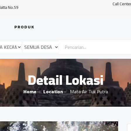
Call Cente
Hatta No.59
PRODUK
Detail Lokasi
Home
Location
Mata Air Tuk Putra