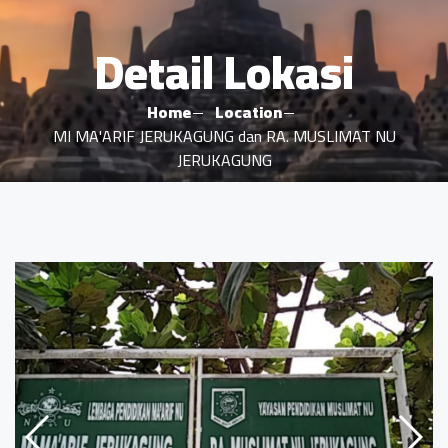
Detail Lokasi
Home
Location
MI MA'ARIF JERUKAGUNG dan RA. MUSLIMAT NU
JERUKAGUNG