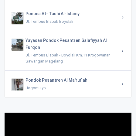
Ponpea At- Tauhi Al-Islamy
Jl. Tembus Blabak Boyolali
Yayasan Pondok Pesantren Salafiyyah Al
Furqon
Jl. Tembus Blabak - Boyolali Km.11 Krogowanan
Sawangan Magelang
Pondok Pesantren Al Ma'rufiah
Jogomulyo