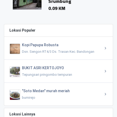
Srumbung
0.09 KM
Lokasi Populer
Kopi Papupa Robusta
Dsn. Sengon RT4/3 Ds. Trasan Kec. Bandongan
BUKIT ASRI KERTOJOYO
Tepungsari pringombo tempuran
"Soto Medan" murah meriah
bumirejo
Lokasi Lainnya