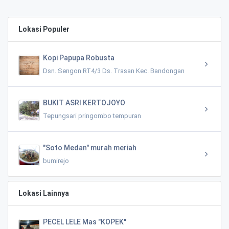
Lokasi Populer
Kopi Papupa Robusta
Dsn. Sengon RT4/3 Ds. Trasan Kec. Bandongan
BUKIT ASRI KERTOJOYO
Tepungsari pringombo tempuran
"Soto Medan" murah meriah
bumirejo
Lokasi Lainnya
PECEL LELE Mas "KOPEK"