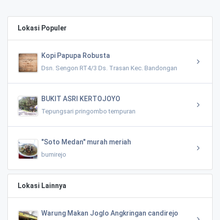
Lokasi Populer
Kopi Papupa Robusta
Dsn. Sengon RT4/3 Ds. Trasan Kec. Bandongan
BUKIT ASRI KERTOJOYO
Tepungsari pringombo tempuran
"Soto Medan" murah meriah
bumirejo
Lokasi Lainnya
Warung Makan Joglo Angkringan candirejo