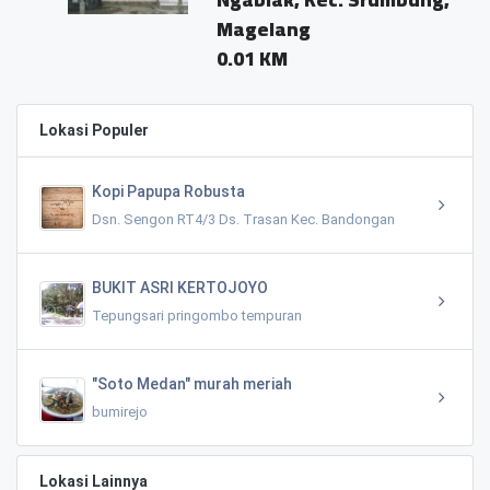
Magelang
0.01 KM
Lokasi Populer
Kopi Papupa Robusta
Dsn. Sengon RT4/3 Ds. Trasan Kec. Bandongan
BUKIT ASRI KERTOJOYO
Tepungsari pringombo tempuran
"Soto Medan" murah meriah
bumirejo
Lokasi Lainnya