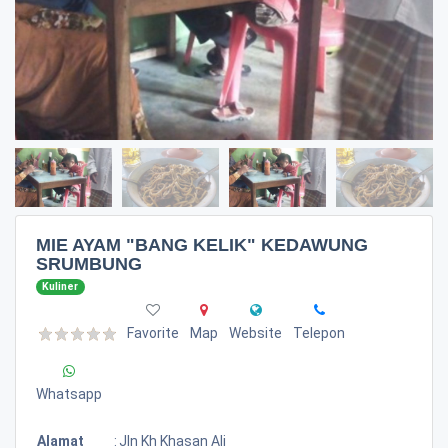
MIE AYAM "BANG KELIK" KEDAWUNG
SRUMBUNG
Kuliner
Favorite
Map
Website
Telepon
Whatsapp
Alamat
:
Jln Kh Khasan Ali