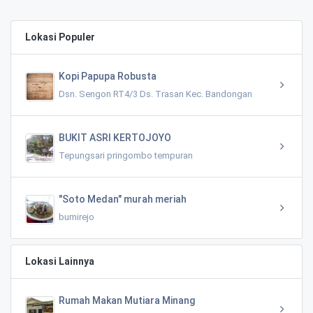
Lokasi Populer
Kopi Papupa Robusta
Dsn. Sengon RT4/3 Ds. Trasan Kec. Bandongan
BUKIT ASRI KERTOJOYO
Tepungsari pringombo tempuran
"Soto Medan" murah meriah
bumirejo
Lokasi Lainnya
Rumah Makan Mutiara Minang