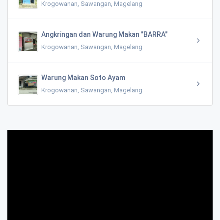
Krogowanan, Sawangan, Magelang
Angkringan dan Warung Makan "BARRA"
Krogowanan, Sawangan, Magelang
Warung Makan Soto Ayam
Krogowanan, Sawangan, Magelang