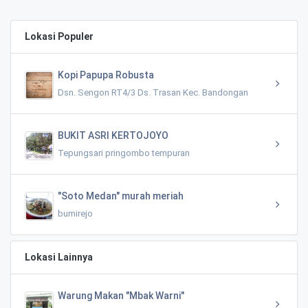
Lokasi Populer
Kopi Papupa Robusta
Dsn. Sengon RT4/3 Ds. Trasan Kec. Bandongan
BUKIT ASRI KERTOJOYO
Tepungsari pringombo tempuran
"Soto Medan" murah meriah
bumirejo
Lokasi Lainnya
Warung Makan "Mbak Warni"