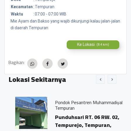
Kecamatan
:
Tempuran
Waktu
:
07:00 - 07:00 WIB
Mie Ayam dan Bakso yang wajib dikunjungi kalau jalan-jalan
di daerah Tempuran
Ke Lokasi
(8.4 km)
Bagikan:
Lokasi Sekitarnya
Pondok Pesantren Muhammadiyah
Tempuran
Punduhsari RT. 06 RW. 02,
Tempurejo, Tempuran,