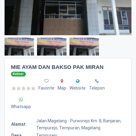
MIE AYAM DAN BAKSO PAK MIRAN
Kuliner
Favorite
Map
Website
Telepon
Whatsapp
Jalan Magelang - Purworejo Km. 8, Banjaran,
Alamat
:
Tempurejo, Tempuran, Magelang
Desa
:
Tempurejo