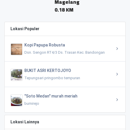
Magelang
0.18 KM
Lokasi Populer
Kopi Papupa Robusta
Dsn. Sengon RT4/3 Ds. Trasan Kec. Bandongan
BUKIT ASRI KERTOJOYO
Tepungsari pringombo tempuran
"Soto Medan" murah meriah
bumirejo
Lokasi Lainnya