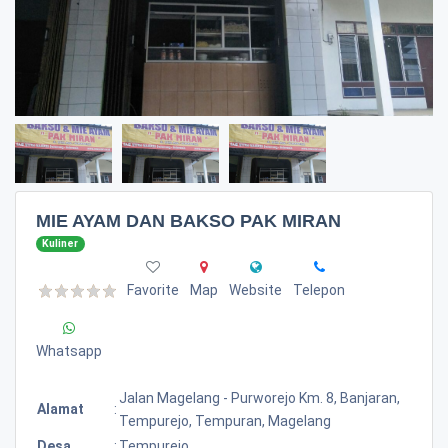
MIE AYAM DAN BAKSO PAK MIRAN
Kuliner
Favorite
Map
Website
Telepon
Whatsapp
Jalan Magelang - Purworejo Km. 8, Banjaran,
Alamat
:
Tempurejo, Tempuran, Magelang
Desa
:
Tempurejo