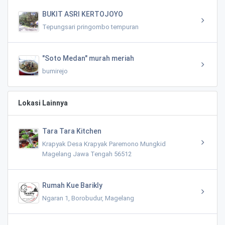
BUKIT ASRI KERTOJOYO
Tepungsari pringombo tempuran
"Soto Medan" murah meriah
bumirejo
Lokasi Lainnya
Tara Tara Kitchen
Krapyak Desa Krapyak Paremono Mungkid
Magelang Jawa Tengah 56512
Rumah Kue Barikly
Ngaran 1, Borobudur, Magelang