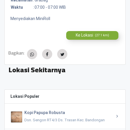
Waktu
:
07:00 - 07:00 WIB
Menyediakan MiniRoll
Ke Lokasi
(27.1 km)
Bagikan:
Lokasi Sekitarnya
Lokasi Populer
Kopi Papupa Robusta
Dsn. Sengon RT4/3 Ds. Trasan Kec. Bandongan