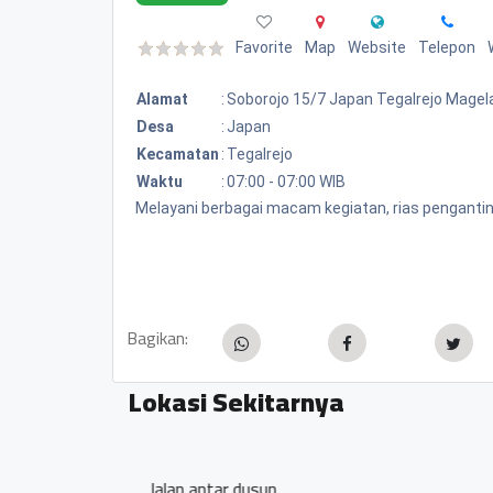
Favorite
Map
Website
Telepon
Alamat
:
Soborojo 15/7 Japan Tegalrejo Magel
Desa
:
Japan
Kecamatan
:
Tegalrejo
Waktu
:
07:00 - 07:00 WIB
Melayani berbagai macam kegiatan, rias pengantin, 
Bagikan:
Lokasi Sekitarnya
Pemerintah Desa Japa