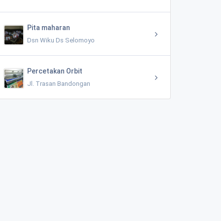
Pita maharan
Dsn Wiku Ds Selomoyo
Percetakan Orbit
Jl. Trasan Bandongan
Pos kampling