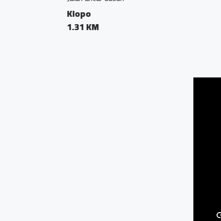
Prambanan Japan
0.01 KM