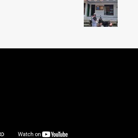
 Tegalrejo Magelang