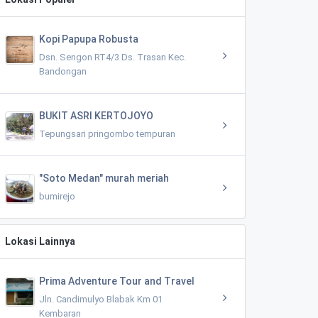
Kopi Papupa Robusta
Dsn. Sengon RT4/3 Ds. Trasan Kec.
Bandongan
BUKIT ASRI KERTOJOYO
Tepungsari pringombo tempuran
"Soto Medan" murah meriah
bumirejo
Lokasi Lainnya
Prima Adventure Tour and Travel
Jln. Candimulyo Blabak Km 01
Kembaran