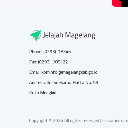
Phone: (0293)-78346
Fax: (0293)-788122
Email: kominfo@magelangkab.go.id
Address: Jln. Soekarno Hatta No. 59
Kota Mungkid
Copyright ©
2026 All rights reserved |
diskominfo.m