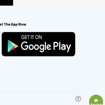
et The App Now
Review