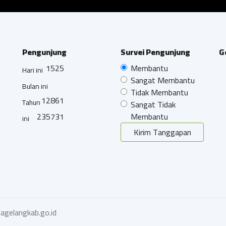
Pengunjung
Survei Pengunjung
G
1525
Membantu
Hari ini
Sangat Membantu
Bulan ini
Tidak Membantu
12861
Tahun
Sangat Tidak
235731
Membantu
ini
Kirim Tanggapan
agelangkab.go.id