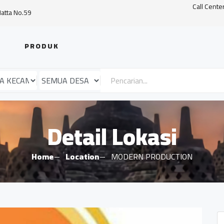
Call Cente
Hatta No.59
PRODUK
Detail Lokasi
Home
Location
MODERN PRODUCTION