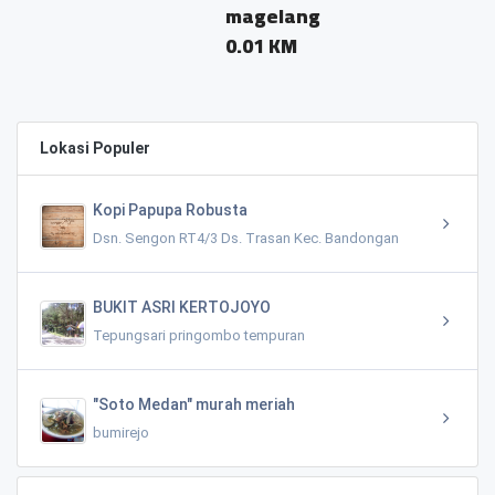
magelang
0.01 KM
Lokasi Populer
Kopi Papupa Robusta
Dsn. Sengon RT4/3 Ds. Trasan Kec. Bandongan
BUKIT ASRI KERTOJOYO
Tepungsari pringombo tempuran
"Soto Medan" murah meriah
bumirejo