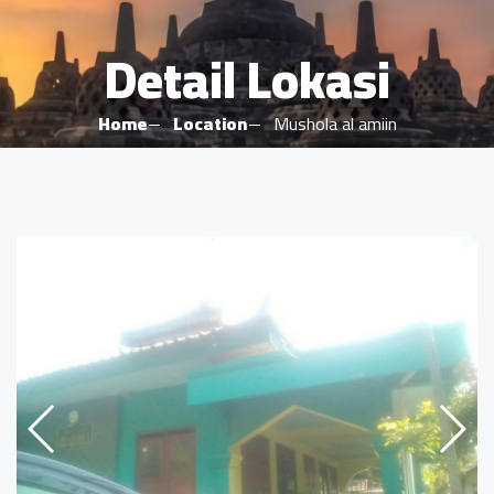
Detail Lokasi
Home
Location
Mushola al amiin