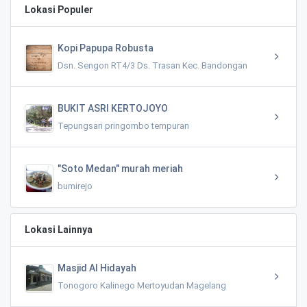
Lokasi Populer
Kopi Papupa Robusta
Dsn. Sengon RT4/3 Ds. Trasan Kec. Bandongan
BUKIT ASRI KERTOJOYO
Tepungsari pringombo tempuran
"Soto Medan" murah meriah
bumirejo
Lokasi Lainnya
Masjid Al Hidayah
Tonogoro Kalinego Mertoyudan Magelang