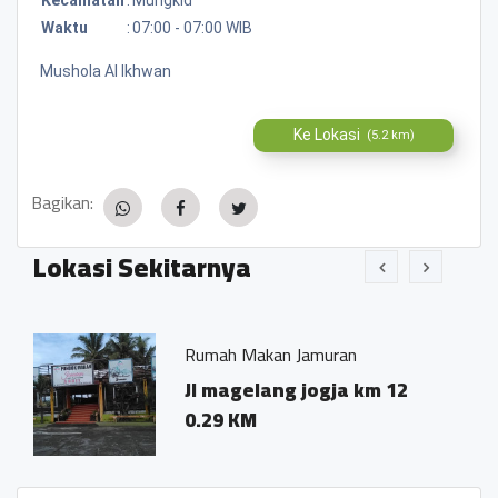
Waktu
:
07:00 - 07:00 WIB
Mushola Al Ikhwan
Ke Lokasi
(5.2 km)
Bagikan:
Lokasi Sekitarnya
Rumah Makan Jamuran
Jl magelang jogja km 12
0.29 KM