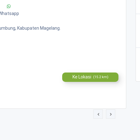
Whatsapp
Srumbung, Kabupaten Magelang.
Ke Lokasi
(15.2 km)