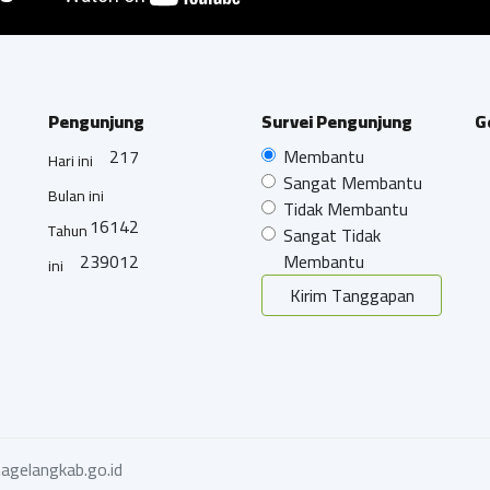
Pengunjung
Survei Pengunjung
G
217
Membantu
Hari ini
Sangat Membantu
Bulan ini
Tidak Membantu
16142
Tahun
Sangat Tidak
239012
Membantu
ini
Kirim Tanggapan
agelangkab.go.id