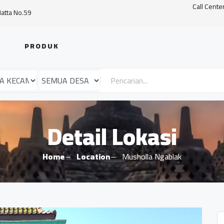
Call Cente
Hatta No.59
PRODUK
Detail Lokasi
Home
Location
Musholla Ngablak