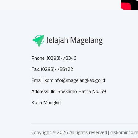
Phone: (0293)-78346
Fax: (0293)-788122
Email: kominfo@magelangkab.go.id
Address: Jln. Soekarno Hatta No. 59
Kota Mungkid
Copyright ©
2026 All rights reserved |
diskominfo.m