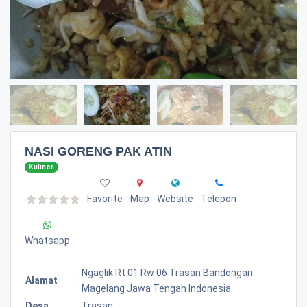
NASI GORENG PAK ATIN
Kuliner
Favorite
Map
Website
Telepon
Whatsapp
Ngaglik Rt 01 Rw 06 Trasan Bandongan
Alamat
:
Magelang Jawa Tengah Indonesia
Desa
:
Trasan