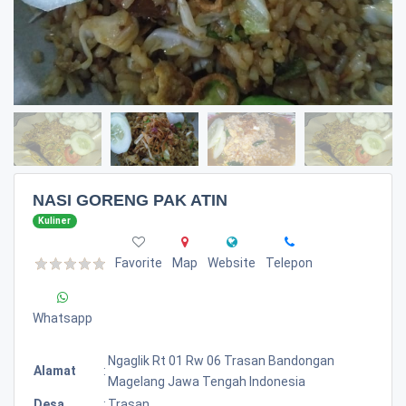
NASI GORENG PAK ATIN
Kuliner
Favorite
Map
Website
Telepon
Whatsapp
Ngaglik Rt 01 Rw 06 Trasan Bandongan
Alamat
:
Magelang Jawa Tengah Indonesia
Desa
:
Trasan