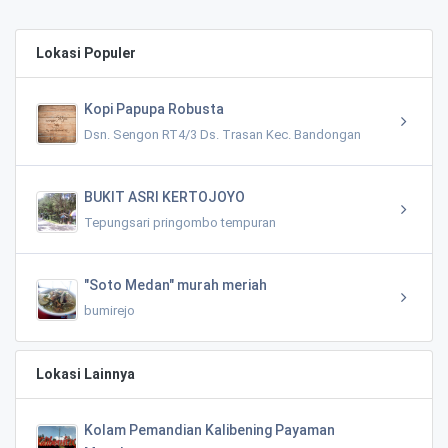
Lokasi Populer
Kopi Papupa Robusta
Dsn. Sengon RT4/3 Ds. Trasan Kec. Bandongan
BUKIT ASRI KERTOJOYO
Tepungsari pringombo tempuran
"Soto Medan" murah meriah
bumirejo
Lokasi Lainnya
Kolam Pemandian Kalibening Payaman