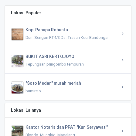
Lokasi Populer
Kopi Papupa Robusta
Dsn. Sengon RT4/3 Ds. Trasan Kec. Bandongan
BUKIT ASRI KERTOJOYO
Tepungsari pringombo tempuran
"Soto Medan" murah meriah
bumirejo
Lokasi Lainnya
Kantor Notaris dan PPAT "Kun Seryawati"
Blondo, Mungkid, Magelang