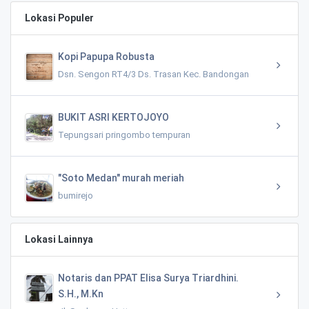
Lokasi Populer
Kopi Papupa Robusta
Dsn. Sengon RT4/3 Ds. Trasan Kec. Bandongan
BUKIT ASRI KERTOJOYO
Tepungsari pringombo tempuran
"Soto Medan" murah meriah
bumirejo
Lokasi Lainnya
Notaris dan PPAT Elisa Surya Triardhini.
S.H., M.Kn