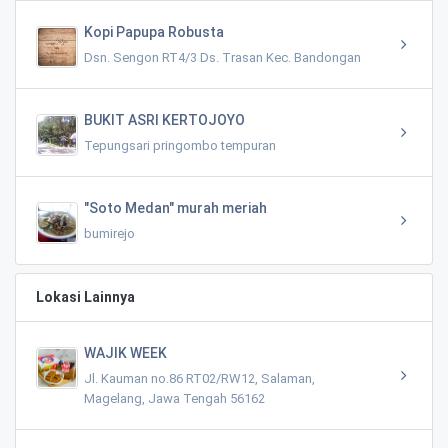
Kopi Papupa Robusta
Dsn. Sengon RT4/3 Ds. Trasan Kec. Bandongan
BUKIT ASRI KERTOJOYO
Tepungsari pringombo tempuran
"Soto Medan" murah meriah
bumirejo
Lokasi Lainnya
WAJIK WEEK
Jl. Kauman no.86 RT02/RW12, Salaman,
Magelang, Jawa Tengah 56162