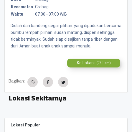
Kecamatan
:
Grabag
Waktu
:
07:00 - 07:00 WIB
Diolah dari bandeng segar pilihan. yang dipadukan bersama
bumbu rempah pilihan. sudah matang, diopen sehingga
tidak berminyak. Sudah siap disajikan tanpa ribet dengan
duri. Aman buat anak anak sampai manula.
Ke Lokasi
(27.1 km)
Bagikan:
Lokasi Sekitarnya
Lokasi Populer