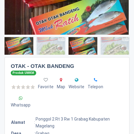
OTAK - OTAK BANDENG
Produk UMKM
Favorite
Map
Website
Telepon
Whatsapp
Ponggol 2 Rt 3 Rw 1 Grabag Kabupaten
Alamat
:
Magelang
Desa
:
Grabag