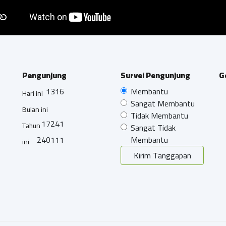
Pengunjung
Survei Pengunjung
G
1316
Membantu
Hari ini
Sangat Membantu
Bulan ini
Tidak Membantu
17241
Tahun
Sangat Tidak
240111
Membantu
ini
Kirim Tanggapan