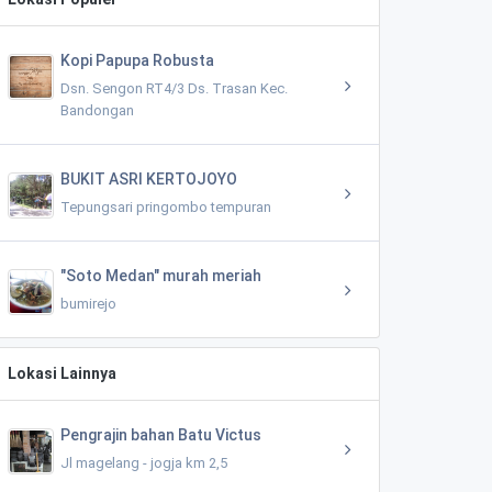
Kopi Papupa Robusta
Dsn. Sengon RT4/3 Ds. Trasan Kec.
Bandongan
BUKIT ASRI KERTOJOYO
Tepungsari pringombo tempuran
"Soto Medan" murah meriah
bumirejo
Lokasi Lainnya
Pengrajin bahan Batu Victus
Jl magelang - jogja km 2,5