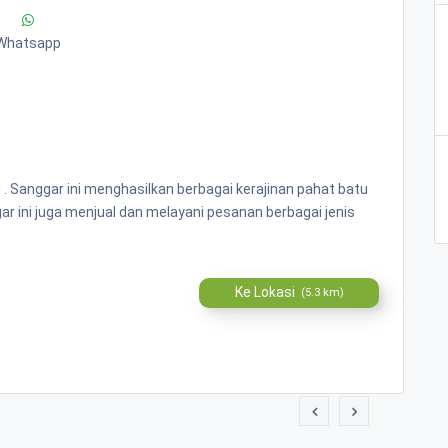
Whatsapp
i . Sanggar ini menghasilkan berbagai kerajinan pahat batu
gar ini juga menjual dan melayani pesanan berbagai jenis
Ke Lokasi
(5.3 km)