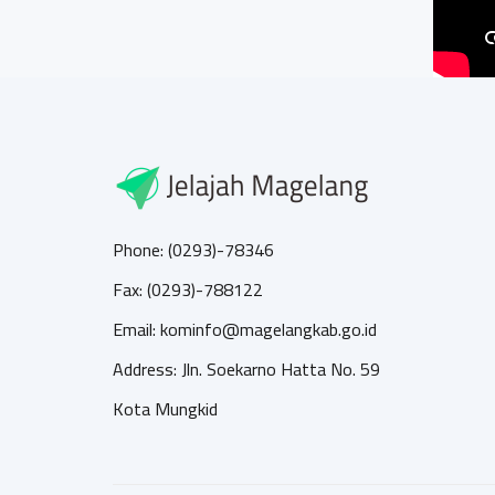
Phone: (0293)-78346
Fax: (0293)-788122
Email: kominfo@magelangkab.go.id
Address: Jln. Soekarno Hatta No. 59
Kota Mungkid