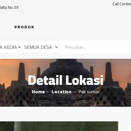
Call Cente
Hatta No.59
PRODUK
Detail Lokasi
Home
Location
Pak sumar