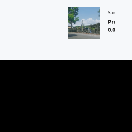
agung Muntilan