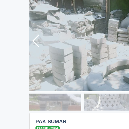
PAK SUMAR
Produk UMKM