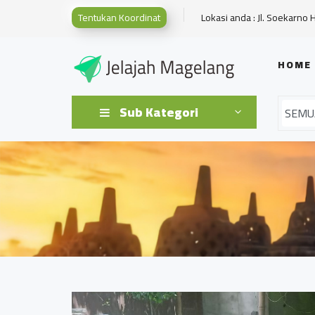
Tentukan Koordinat
Lokasi anda : Jl. Soekarno 
HOME
Sub Kategori